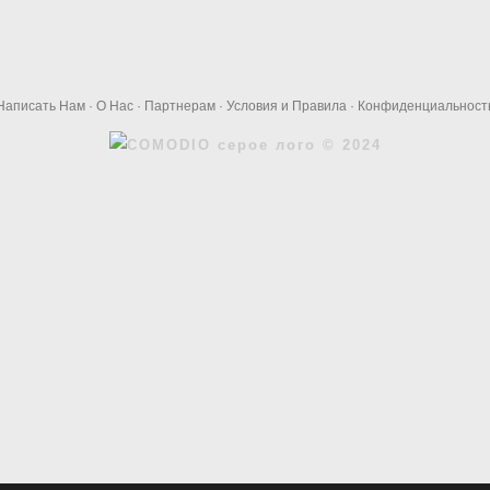
Написать Нам
·
О Нас
·
Партнерам
·
Условия и Правила
·
Конфиденциальност
© 2024